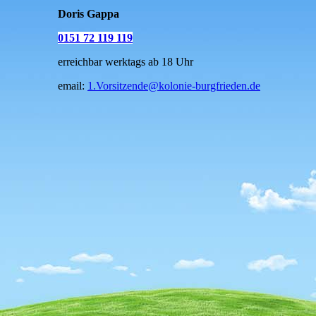
Doris Gappa
0151 72 119 119
erreichbar werktags ab 18 Uhr
email:
1.Vorsitzende@kolonie-burgfrieden.de
D_Gappa