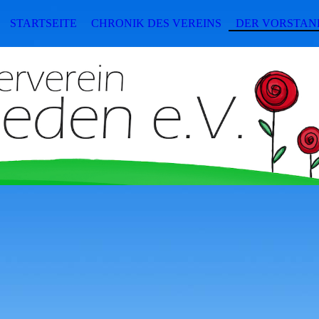
STARTSEITE
CHRONIK DES VEREINS
DER VORSTAN