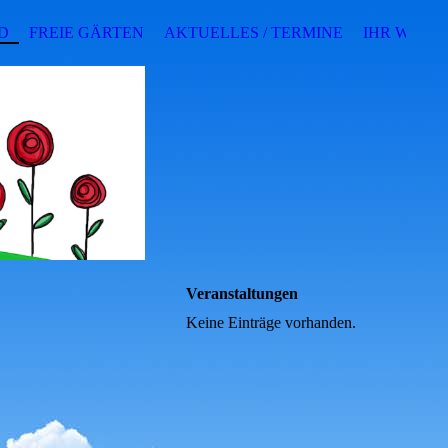
D
FREIE GÄRTEN
AKTUELLES / TERMINE
IHR WEG Z
Veranstaltungen
Keine Einträge vorhanden.