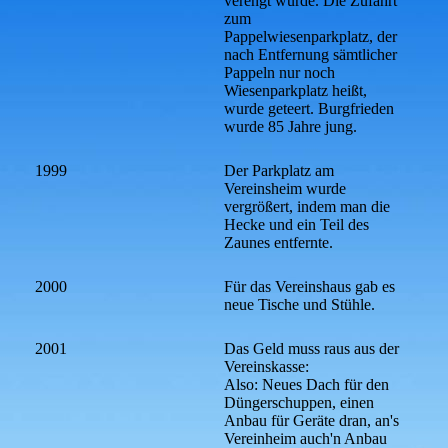
verengt wurde. Die Zufahrt
zum
Pappelwiesenparkplatz, der
nach Entfernung sämtlicher
Pappeln nur noch
Wiesenparkplatz heißt,
wurde geteert. Burgfrieden
wurde 85 Jahre jung.
1999
Der Parkplatz am
Vereinsheim wurde
vergrößert, indem man die
Hecke und ein Teil des
Zaunes entfernte.
2000
Für das Vereinshaus gab es
neue Tische und Stühle.
2001
Das Geld muss raus aus der
Vereinskasse:
Also: Neues Dach für den
Düngerschuppen, einen
Anbau für Geräte dran, an's
Vereinheim auch'n Anbau