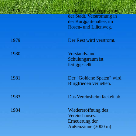
1978
25-Jahre-Pachtvertrag von
der Stadt. Verstromung in
der Burggartenallee, im
Rosen- und Lilienweg.
1979
Der Rest wird verstromt.
1980
Vorstands-und
Schulungsraum ist
fertiggestellt.
1981
Der "Goldene Spaten" wird
Burgfrieden verliehen.
1983
Das Vereinsheim fackelt ab.
1984
Wiedereröffnung des
Vereinshauses.
Erneuerung der
Außenzäune (3000 m)