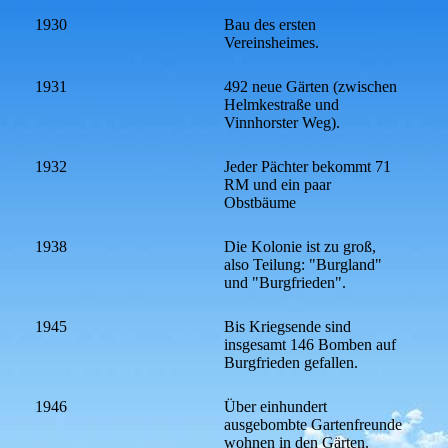
1930
Bau des ersten
Vereinsheimes.
1931
492 neue Gärten (zwischen
Helmkestraße und
Vinnhorster Weg).
1932
Jeder Pächter bekommt 71
RM und ein paar
Obstbäume
1938
Die Kolonie ist zu groß,
also Teilung: "Burgland"
und "Burgfrieden".
1945
Bis Kriegsende sind
insgesamt 146 Bomben auf
Burgfrieden gefallen.
1946
Über einhundert
ausgebombte Gartenfreunde
wohnen in den Gärten.